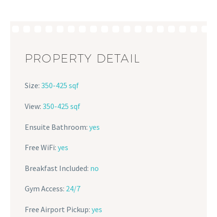
PROPERTY DETAIL
Size:
350-425 sqf
View:
350-425 sqf
Ensuite Bathroom:
yes
Free WiFi:
yes
Breakfast Included:
no
Gym Access:
24/7
Free Airport Pickup:
yes