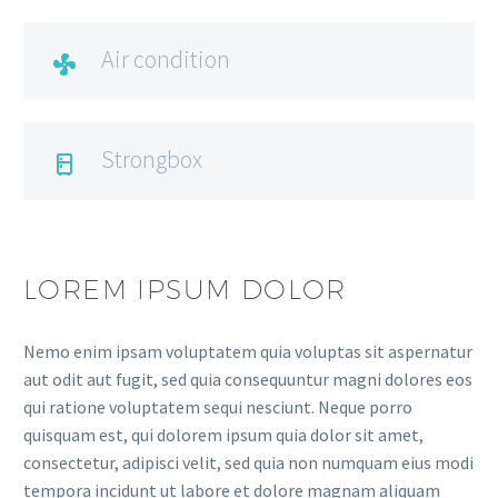
Air condition

Strongbox

LOREM IPSUM DOLOR
Nemo enim ipsam voluptatem quia voluptas sit aspernatur
aut odit aut fugit, sed quia consequuntur magni dolores eos
qui ratione voluptatem sequi nesciunt. Neque porro
quisquam est, qui dolorem ipsum quia dolor sit amet,
consectetur, adipisci velit, sed quia non numquam eius modi
tempora incidunt ut labore et dolore magnam aliquam