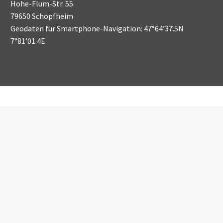
Hohe-Flum-Str. 55
79650 Schopfheim
Geodaten für Smartphone-Navigation: 47°64’37.5N
7°81’01.4E