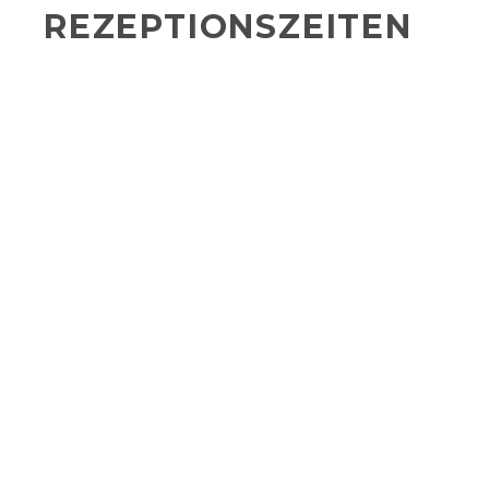
REZEPTIONSZEITEN
Buchung über Webseite oder Buchungsportal