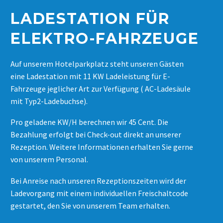
LADESTATION FÜR
ELEKTRO-FAHRZEUGE
Auf unserem Hotelparkplatz steht unseren Gästen
eine Ladestation mit 11 KW Ladeleistung für E-
Fahrzeuge jeglicher Art zur Verfügung ( AC-Ladesäule
mit Typ2-Ladebuchse).
Pro geladene KW/H berechnen wir 45 Cent. Die
Bezahlung erfolgt bei Check-out direkt an unserer
Rezeption. Weitere Informationen erhalten Sie gerne
von unserem Personal.
Bei Anreise nach unseren Rezeptionszeiten wird der
Ladevorgang mit einem individuellen Freischaltcode
gestartet, den Sie von unserem Team erhalten.