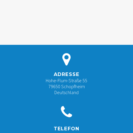


ADRESSE
Hohe-Flum-Straße 55
79650 Schopfheim
Deutschland


TELEFON