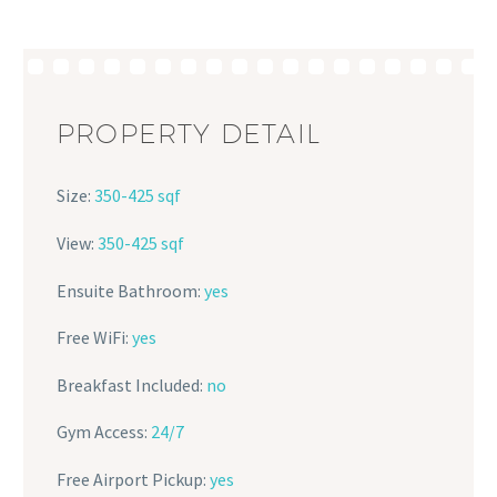
PROPERTY DETAIL
Size:
350-425 sqf
View:
350-425 sqf
Ensuite Bathroom:
yes
Free WiFi:
yes
Breakfast Included:
no
Gym Access:
24/7
Free Airport Pickup:
yes