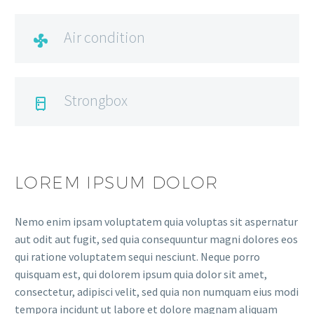
Air condition

Strongbox

LOREM IPSUM DOLOR
Nemo enim ipsam voluptatem quia voluptas sit aspernatur
aut odit aut fugit, sed quia consequuntur magni dolores eos
qui ratione voluptatem sequi nesciunt. Neque porro
quisquam est, qui dolorem ipsum quia dolor sit amet,
consectetur, adipisci velit, sed quia non numquam eius modi
tempora incidunt ut labore et dolore magnam aliquam