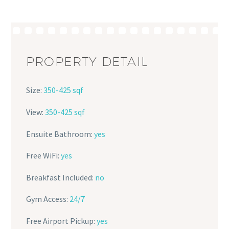
PROPERTY DETAIL
Size:
350-425 sqf
View:
350-425 sqf
Ensuite Bathroom:
yes
Free WiFi:
yes
Breakfast Included:
no
Gym Access:
24/7
Free Airport Pickup:
yes