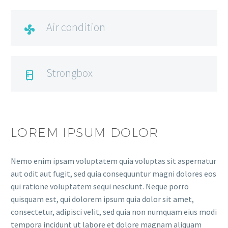
Air condition

Strongbox

LOREM IPSUM DOLOR
Nemo enim ipsam voluptatem quia voluptas sit aspernatur
aut odit aut fugit, sed quia consequuntur magni dolores eos
qui ratione voluptatem sequi nesciunt. Neque porro
quisquam est, qui dolorem ipsum quia dolor sit amet,
consectetur, adipisci velit, sed quia non numquam eius modi
tempora incidunt ut labore et dolore magnam aliquam