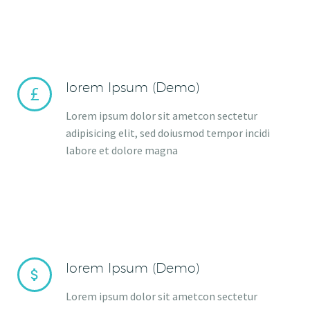
lorem Ipsum (Demo)


Lorem ipsum dolor sit ametcon sectetur
adipisicing elit, sed doiusmod tempor incidi
labore et dolore magna
lorem Ipsum (Demo)


Lorem ipsum dolor sit ametcon sectetur