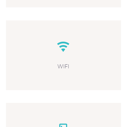


WIFI