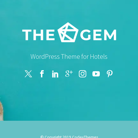
WordPress Theme for Hotels
© Copyright 2019
CodexThemes