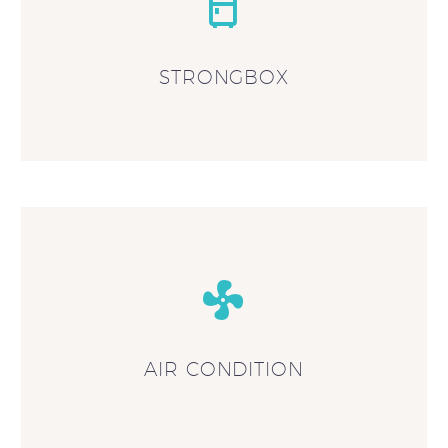


STRONGBOX


AIR CONDITION