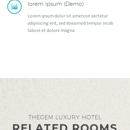
lorem Ipsum (Demo)


Lorem ipsum dolor sit ametcon sectetur
adipisicing elit, sed doiusmod tempor incidi
labore et dolore magna
THEGEM LUXURY HOTEL
RELATED ROOMS