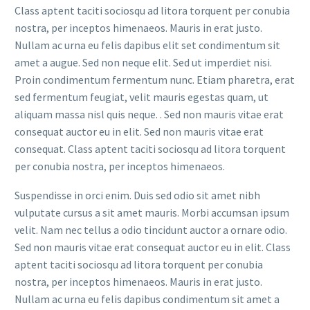
Class aptent taciti sociosqu ad litora torquent per conubia
nostra, per inceptos himenaeos. Mauris in erat justo.
Nullam ac urna eu felis dapibus elit set condimentum sit
amet a augue. Sed non neque elit. Sed ut imperdiet nisi.
Proin condimentum fermentum nunc. Etiam pharetra, erat
sed fermentum feugiat, velit mauris egestas quam, ut
aliquam massa nisl quis neque. . Sed non mauris vitae erat
consequat auctor eu in elit. Sed non mauris vitae erat
consequat. Class aptent taciti sociosqu ad litora torquent
per conubia nostra, per inceptos himenaeos.
Suspendisse in orci enim. Duis sed odio sit amet nibh
vulputate cursus a sit amet mauris. Morbi accumsan ipsum
velit. Nam nec tellus a odio tincidunt auctor a ornare odio.
Sed non mauris vitae erat consequat auctor eu in elit. Class
aptent taciti sociosqu ad litora torquent per conubia
nostra, per inceptos himenaeos. Mauris in erat justo.
Nullam ac urna eu felis dapibus condimentum sit amet a