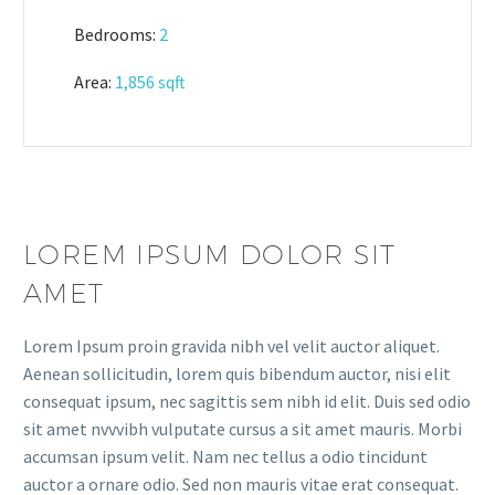
Bedrooms:
2
Area:
1,856 sqft
LOREM IPSUM DOLOR SIT
AMET
Lorem Ipsum proin gravida nibh vel velit auctor aliquet.
Aenean sollicitudin, lorem quis bibendum auctor, nisi elit
consequat ipsum, nec sagittis sem nibh id elit. Duis sed odio
sit amet nvvvibh vulputate cursus a sit amet mauris. Morbi
accumsan ipsum velit. Nam nec tellus a odio tincidunt
auctor a ornare odio. Sed non mauris vitae erat consequat.