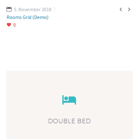


5. November 2018
Rooms Grid (Demo)
0


DOUBLE BED