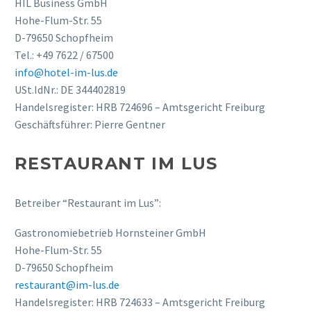
HIL Business GmbH
Hohe-Flum-Str. 55
D-79650 Schopfheim
Tel.: +49 7622 / 67500
info@hotel-im-lus.de
USt.IdNr.: DE 344402819
Handelsregister: HRB 724696 – Amtsgericht Freiburg
Geschäftsführer: Pierre Gentner
RESTAURANT IM LUS
Betreiber “Restaurant im Lus”:
Gastronomiebetrieb Hornsteiner GmbH
Hohe-Flum-Str. 55
D-79650 Schopfheim
restaurant@im-lus.de
Handelsregister: HRB 724633 – Amtsgericht Freiburg